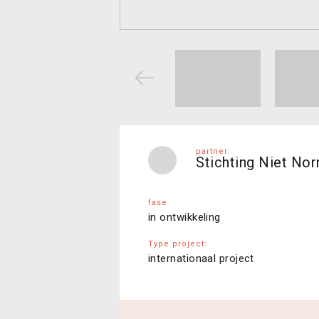
partner:
Stichting Niet No
fase
in ontwikkeling
Type project:
internationaal project