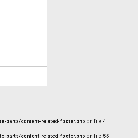
e-parts/content-related-footer.php
on line
4
e-parts/content-related-footer.php
on line
55