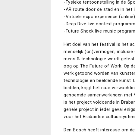
-Fysieke tentoonstelling in de S
-AR route door de stad en in het i
-Virtuele expo experience (online)
-Deep Dive live context programma
-Future Shock live music program 
Het doel van het festival is het 
menselijk (on)vermogen, inclusie 
mens & technologie wordt getest
oog op The Future of Work. Op de
werk getoond worden van kunstena
technologie en beeldende kunst. 
bedden, krijgt het naar verwachti
genoemde samenwerkingen met Ve
is het project voldoende in Braba
gehele project in ieder geval eni
voor het Brabantse cultuursyste
Den Bosch heeft interesse om de