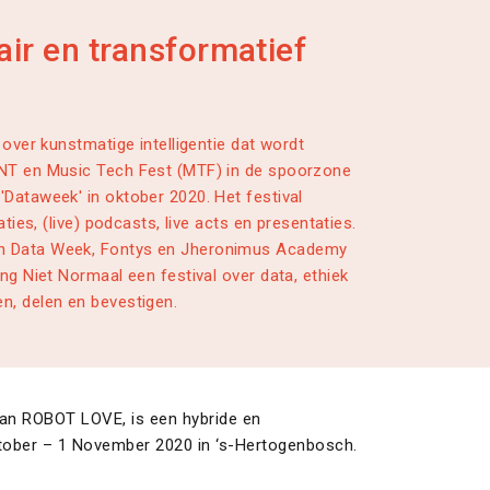
air en transformatief
 over kunstmatige intelligentie dat wordt
INT en Music Tech Fest (MTF) in de spoorzone
Dataweek' in oktober 2020. Het festival
aties, (live) podcasts, live acts en presentaties.
h Data Week, Fontys en Jheronimus Academy
ng Niet Normaal een festival over data, ethiek
n, delen en bevestigen.
an ROBOT LOVE, is een hybride en
ktober – 1 November 2020 in ‘s-Hertogenbosch.