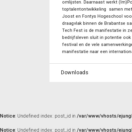
omlijsten. Daarnaast werkt (Im)P
toptalentontwikkeling samen met
Joost en Fontys Hogeschool voor
draagvlak binnen de Brabantse s
Tech Fest is de manifestatie in z
bedrijfsleven sluit in potentie o
festival en de vele samenwerking
manifestatie naar een internationaa
Downloads
Notice
: Undefined index: post_id in
/var/www/vhosts/ejungl
Notice
: Undefined index: post_id in
/var/www/vhosts/ejungl