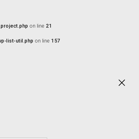
project.php
on line
21
-list-util.php
on line
157