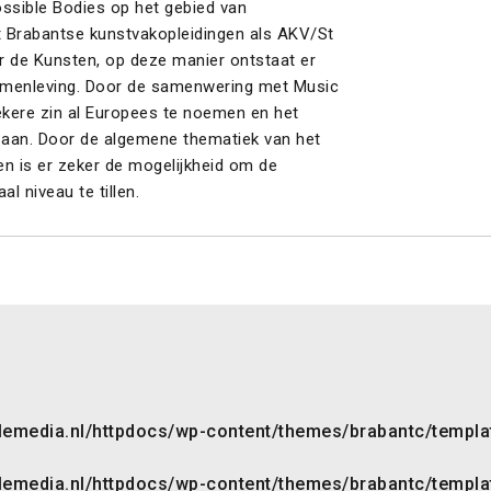
ossible Bodies op het gebied van
 Brabantse kunstvakopleidingen als AKV/St
 de Kunsten, op deze manier ontstaat er
amenleving. Door de samenwering met Music
ekere zin al Europees te noemen en het
ok aan. Door de algemene thematiek van het
en is er zeker de mogelijkheid om de
l niveau te tillen.
emedia.nl/httpdocs/wp-content/themes/brabantc/templat
emedia.nl/httpdocs/wp-content/themes/brabantc/templat