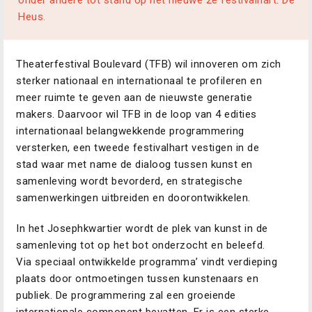
onder andere tot stand op het nieuwe 2e festivalhart: De
Heus.
Theaterfestival Boulevard (TFB) wil innoveren om zich
sterker nationaal en internationaal te profileren en
meer ruimte te geven aan de nieuwste generatie
makers. Daarvoor wil TFB in de loop van 4 edities
internationaal belangwekkende programmering
versterken, een tweede festivalhart vestigen in de
stad waar met name de dialoog tussen kunst en
samenleving wordt bevorderd, en strategische
samenwerkingen uitbreiden en doorontwikkelen.
In het Josephkwartier wordt de plek van kunst in de
samenleving tot op het bot onderzocht en beleefd.
Via speciaal ontwikkelde programma’ vindt verdieping
plaats door ontmoetingen tussen kunstenaars en
publiek. De programmering zal een groeiende