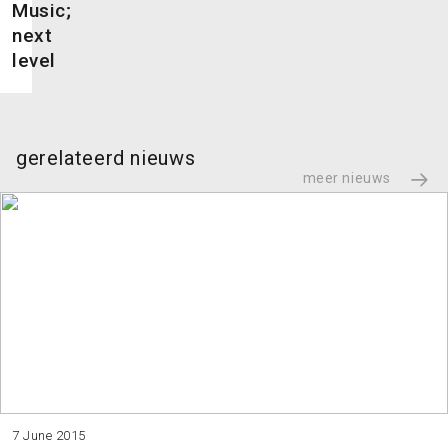
Music;
next
level
gerelateerd nieuws
meer nieuws
7 June 2015