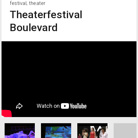
festival, theater
Theaterfestival
Boulevard